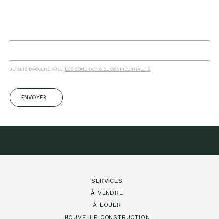
JE SUIS D'ACCORD AVEC
LES CONDITIONS DE CONFIDENTIALITÉ
ENVOYER
SERVICES
À VENDRE
À LOUER
NOUVELLE CONSTRUCTION