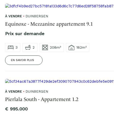
À VENDRE
DUINBERGEN
Equinoxe - Mezzanine appartement 9.1
Prix sur demande
3
2
208m²
182m²
EN SAVOIR PLUS
À VENDRE
DUINBERGEN
Pierlala South - Appartement 1.2
€ 995.000