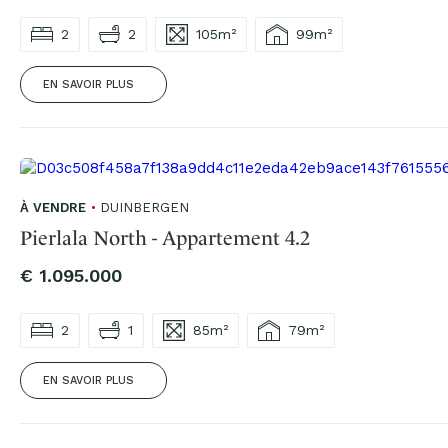
2
2
105m²
99m²
EN SAVOIR PLUS
À VENDRE
DUINBERGEN
Pierlala North - Appartement 4.2
€ 1.095.000
2
1
85m²
79m²
EN SAVOIR PLUS