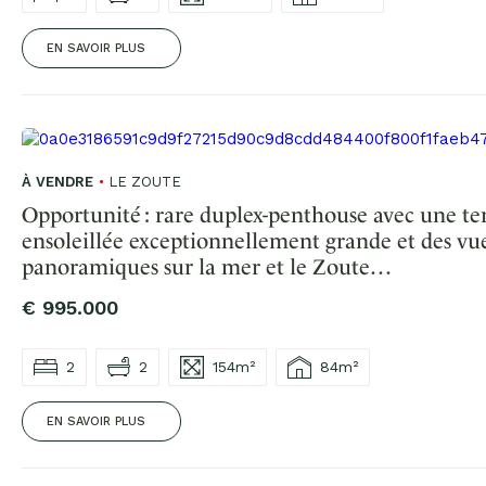
EN SAVOIR PLUS
À VENDRE
LE ZOUTE
Opportunité : rare duplex-penthouse avec une te
ensoleillée exceptionnellement grande et des vu
panoramiques sur la mer et le Zoute…
€ 995.000
2
2
154m²
84m²
EN SAVOIR PLUS