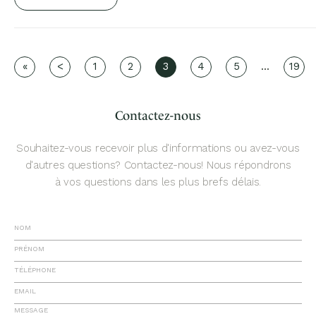
...
«
<
1
2
3
4
5
19
Contactez-nous
Souhaitez-vous recevoir plus d'informations ou avez-vous
d'autres questions? Contactez-nous! Nous répondrons
à vos questions dans les plus brefs délais.