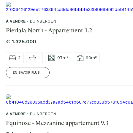
À VENDRE
DUINBERGEN
Pierlala North - Appartement 1.2
€ 1.325.000
2
1
97m²
90m²
EN SAVOIR PLUS
À VENDRE
DUINBERGEN
Equinoxe - Mezzanine appartement 9.3